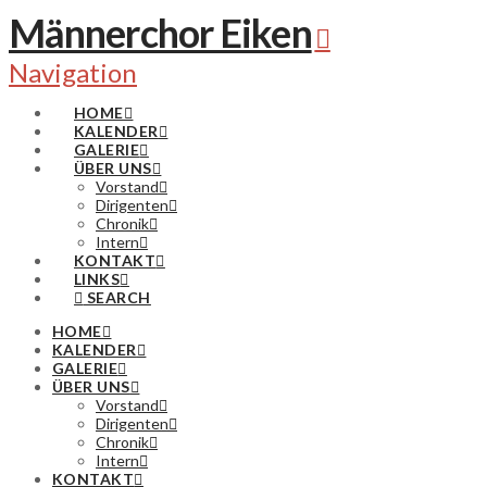
Männerchor Eiken
Navigation
HOME
KALENDER
GALERIE
ÜBER UNS
Vorstand
Dirigenten
Chronik
Intern
KONTAKT
LINKS
SEARCH
HOME
KALENDER
GALERIE
ÜBER UNS
Vorstand
Dirigenten
Chronik
Intern
KONTAKT