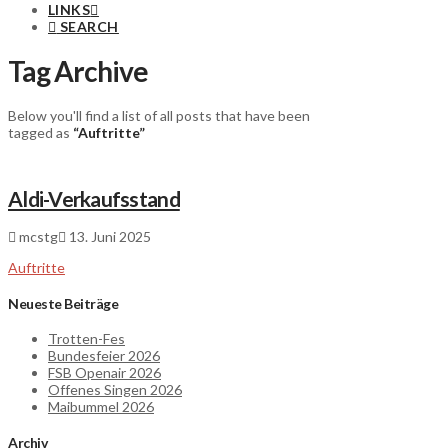
LINKS
SEARCH
Tag Archive
Below you'll find a list of all posts that have been
tagged as
“Auftritte”
Aldi-Verkaufsstand
mcstg
13. Juni 2025
Auftritte
Neueste Beiträge
Trotten-Fes
Bundesfeier 2026
FSB Openair 2026
Offenes Singen 2026
Maibummel 2026
Archiv