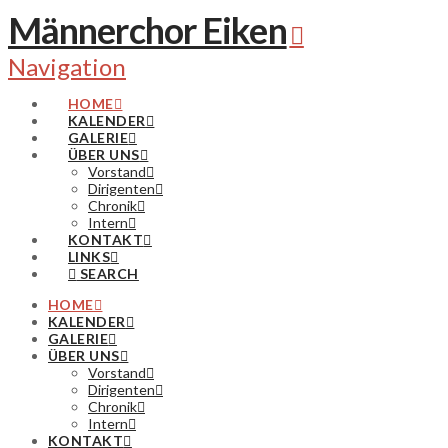
Männerchor Eiken
Navigation
HOME
KALENDER
GALERIE
ÜBER UNS
Vorstand
Dirigenten
Chronik
Intern
KONTAKT
LINKS
SEARCH
HOME
KALENDER
GALERIE
ÜBER UNS
Vorstand
Dirigenten
Chronik
Intern
KONTAKT