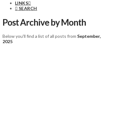
LINKS
SEARCH
Post Archive by Month
Below you'll find a list of all posts from
September,
2025