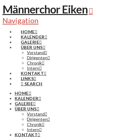
Männerchor Eiken
Navigation
HOME
KALENDER
GALERIE
ÜBER UNS
Vorstand
Dirigenten
Chronik
Intern
KONTAKT
LINKS
SEARCH
HOME
KALENDER
GALERIE
ÜBER UNS
Vorstand
Dirigenten
Chronik
Intern
KONTAKT