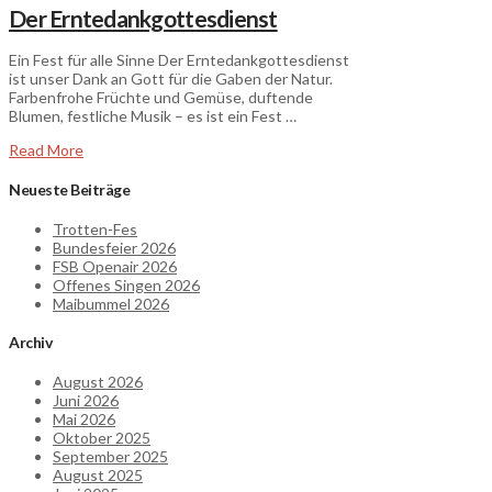
Der Erntedankgottesdienst
Ein Fest für alle Sinne Der Erntedankgottesdienst
ist unser Dank an Gott für die Gaben der Natur.
Farbenfrohe Früchte und Gemüse, duftende
Blumen, festliche Musik – es ist ein Fest …
Read More
Neueste Beiträge
Trotten-Fes
Bundesfeier 2026
FSB Openair 2026
Offenes Singen 2026
Maibummel 2026
Archiv
August 2026
Juni 2026
Mai 2026
Oktober 2025
September 2025
August 2025