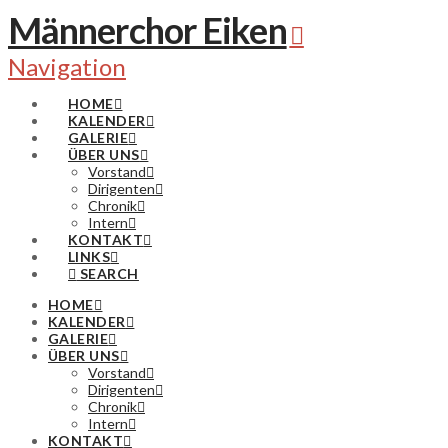
Männerchor Eiken
Navigation
HOME
KALENDER
GALERIE
ÜBER UNS
Vorstand
Dirigenten
Chronik
Intern
KONTAKT
LINKS
SEARCH
HOME
KALENDER
GALERIE
ÜBER UNS
Vorstand
Dirigenten
Chronik
Intern
KONTAKT