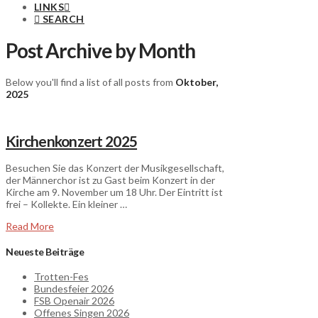
LINKS
SEARCH
Post Archive by Month
Below you'll find a list of all posts from
Oktober,
2025
Kirchenkonzert 2025
Besuchen Sie das Konzert der Musikgesellschaft,
der Männerchor ist zu Gast beim Konzert in der
Kirche am 9. November um 18 Uhr. Der Eintritt ist
frei – Kollekte. Ein kleiner …
Read More
Neueste Beiträge
Trotten-Fes
Bundesfeier 2026
FSB Openair 2026
Offenes Singen 2026