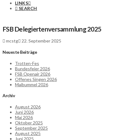
LINKS
SEARCH
FSB Delegiertenversammlung 2025
mcstg
22. September 2025
Neueste Beiträge
Trotten-Fes
Bundesfeier 2026
FSB Openair 2026
Offenes Singen 2026
Maibummel 2026
Archiv
August 2026
Juni 2026
Mai 2026
Oktober 2025
September 2025
August 2025
Juni 2025