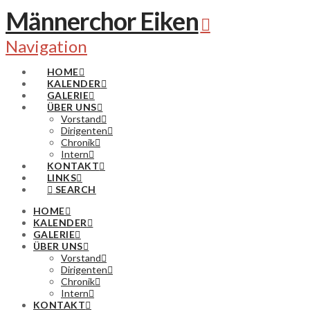
Männerchor Eiken
Navigation
HOME
KALENDER
GALERIE
ÜBER UNS
Vorstand
Dirigenten
Chronik
Intern
KONTAKT
LINKS
SEARCH
HOME
KALENDER
GALERIE
ÜBER UNS
Vorstand
Dirigenten
Chronik
Intern
KONTAKT