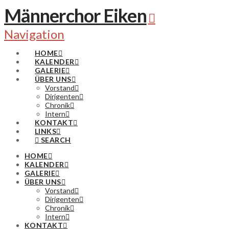
Männerchor Eiken
Navigation
HOME
KALENDER
GALERIE
ÜBER UNS
Vorstand
Dirigenten
Chronik
Intern
KONTAKT
LINKS
SEARCH
HOME
KALENDER
GALERIE
ÜBER UNS
Vorstand
Dirigenten
Chronik
Intern
KONTAKT