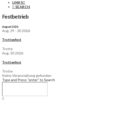
LINKS
SEARCH
Festbetrieb
August 2026
Aug. 29 - 30 2026
Trottenfest
Trotte
Aug. 30 2026
Trottenfest
Trotte
Keine Veranstaltung gefunden
Type and Press “enter” to Search