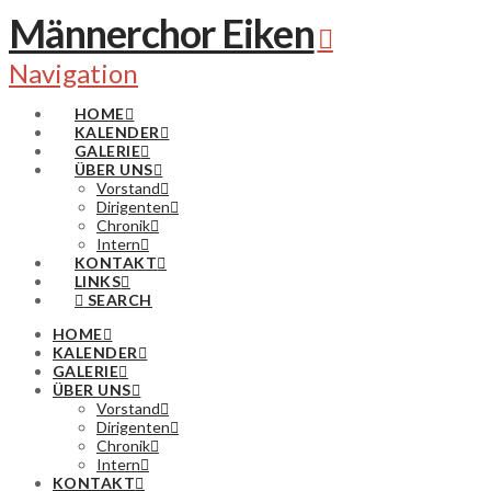
Männerchor Eiken
Navigation
HOME
KALENDER
GALERIE
ÜBER UNS
Vorstand
Dirigenten
Chronik
Intern
KONTAKT
LINKS
SEARCH
HOME
KALENDER
GALERIE
ÜBER UNS
Vorstand
Dirigenten
Chronik
Intern
KONTAKT