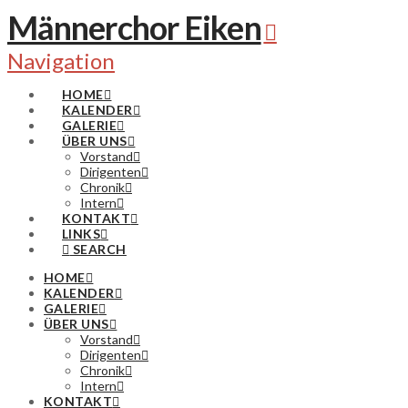
Männerchor Eiken
Navigation
HOME
KALENDER
GALERIE
ÜBER UNS
Vorstand
Dirigenten
Chronik
Intern
KONTAKT
LINKS
SEARCH
HOME
KALENDER
GALERIE
ÜBER UNS
Vorstand
Dirigenten
Chronik
Intern
KONTAKT