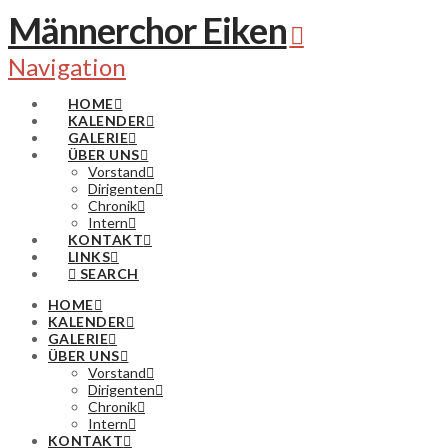
Männerchor Eiken
Navigation
HOME
KALENDER
GALERIE
ÜBER UNS
Vorstand
Dirigenten
Chronik
Intern
KONTAKT
LINKS
SEARCH
HOME
KALENDER
GALERIE
ÜBER UNS
Vorstand
Dirigenten
Chronik
Intern
KONTAKT